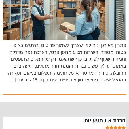
פתרון מאורגן ונוח למי שצריך לשמור פריטים ורהיטים באופן
בטוח ומסודר. השירות מציע מחסן פרטי, הערכת נפח מדויקת
ותמחור שקוף לפי קוב, כדי שתשלמו רק על המקום שתופסים
באמת. תהליך פשוט וברור: הזמנת חדר מתאים, הגעה ביום
ההובלה, סידור המחסן האישי, חתימה ותשלום במקום, וסגירה
במנעול אישי. נפחי אחסון אופייניים נעים בין כ-15 קוב עד […]
חברת א.ג תעשיות




