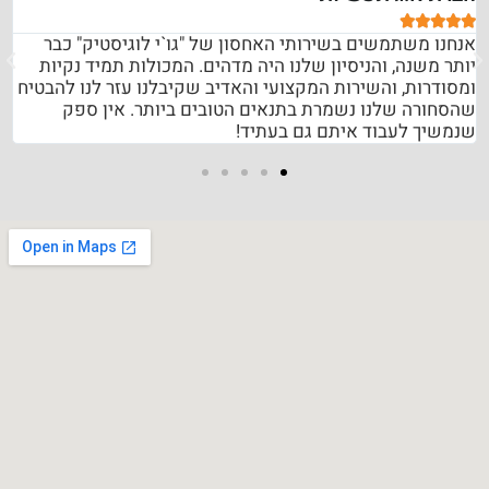





אנחנו משתמשים בשירותי האחסון של "גו`י לוגיסטיק" כבר
יותר משנה, והניסיון שלנו היה מדהים. המכולות תמיד נקיות
ומסודרות, והשירות המקצועי והאדיב שקיבלנו עזר לנו להבטיח
שהסחורה שלנו נשמרת בתנאים הטובים ביותר. אין ספק
שנמשיך לעבוד איתם גם בעתיד!