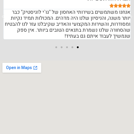





אנחנו משתמשים בשירותי האחסון של "גו`י לוגיסטיק" כבר
יותר משנה, והניסיון שלנו היה מדהים. המכולות תמיד נקיות
ומסודרות, והשירות המקצועי והאדיב שקיבלנו עזר לנו להבטיח
שהסחורה שלנו נשמרת בתנאים הטובים ביותר. אין ספק
שנמשיך לעבוד איתם גם בעתיד!