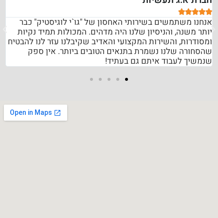
חברת א.ג תעשיות





אנחנו משתמשים בשירותי האחסון של "גו`י לוגיסטיק" כבר
יותר משנה, והניסיון שלנו היה מדהים. המכולות תמיד נקיות
ומסודרות, והשירות המקצועי והאדיב שקיבלנו עזר לנו להבטיח
שהסחורה שלנו נשמרת בתנאים הטובים ביותר. אין ספק
שנמשיך לעבוד איתם גם בעתיד!