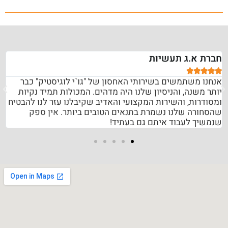
חברת א.ג תעשיות





אנחנו משתמשים בשירותי האחסון של "גו`י לוגיסטיק" כבר
יותר משנה, והניסיון שלנו היה מדהים. המכולות תמיד נקיות
ומסודרות, והשירות המקצועי והאדיב שקיבלנו עזר לנו להבטיח
שהסחורה שלנו נשמרת בתנאים הטובים ביותר. אין ספק
שנמשיך לעבוד איתם גם בעתיד!