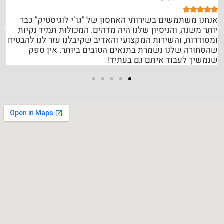





אנחנו משתמשים בשירותי האחסון של "גו`י לוגיסטיק" כבר
יותר משנה, והניסיון שלנו היה מדהים. המכולות תמיד נקיות
ומסודרות, והשירות המקצועי והאדיב שקיבלנו עזר לנו להבטיח
שהסחורה שלנו נשמרת בתנאים הטובים ביותר. אין ספק
שנמשיך לעבוד איתם גם בעתיד!