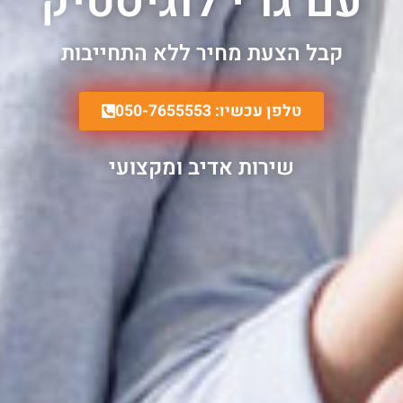
עם גו`י לוגיסטיק
קבל הצעת מחיר ללא התחייבות
טלפן עכשיו: 050-7655553
שירות אדיב ומקצועי