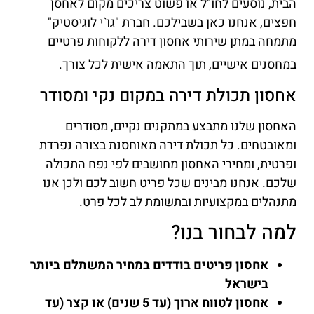
הבית, נוסעים לחו"ל או פשוט צריכים מקום לאחסן
חפצים, אנחנו כאן בשבילכם. חברת "גו`י לוגיסטיק"
מתמחה במתן שירותי אחסון דירה ללקוחות פרטיים
במחסנים אישיים, תוך התאמה אישית לכל צורך.
אחסון תכולת דירה במקום נקי ומסודר
האחסון שלנו מתבצע במתקנים נקיים, מסודרים
ומאובטחים. כל תכולת דירה מאוחסנת בצורה נפרדת
ופרטית, ומחירי האחסון מחושבים לפי נפח התכולה
שלכם. אנחנו מבינים שכל פריט חשוב לכם ולכן אנו
מתנהלים במקצועיות ובתשומת לב לכל פרט.
למה לבחור בנו?
אחסון פריטים בודדים במחיר המשתלם ביותר
בישראל
אחסון לטווח ארוך (עד 5 שנים) או קצר (עד