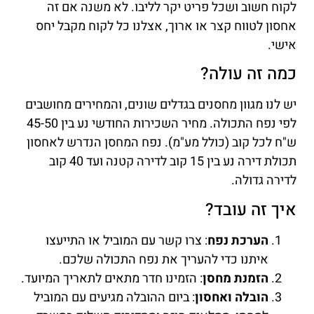
לקוח חשוב ושכל פריט יקר לליבו. לא משנה אם זה
אחסון לטווח קצר או ארוך, אצלנו כל לקוח מקבל יחס
אישי.
כמה זה עולה?
יש לנו מגוון מחסנים בגדלים שונים, והמחירים מחושבים
לפי נפח התכולה. מחיר השכירות החודשי נע בין 45-50
ש"ח לכל קוב (כולל מע"מ). נפח המחסן הנדרש לאחסון
תכולת דירה נע בין 15 קוב לדירה קטנה ועד 40 קוב
לדירה גדולה.
איך זה עובד?
הערכת נפח
: צרו קשר עם המוביל או התייעצו
איתנו כדי להעריך את נפח התכולה שלכם.
הזמנת מחסן
: הזמינו חדר מתאים לתאריך המיועד.
הובלה ואחסון
: ביום ההובלה מגיעים עם המוביל