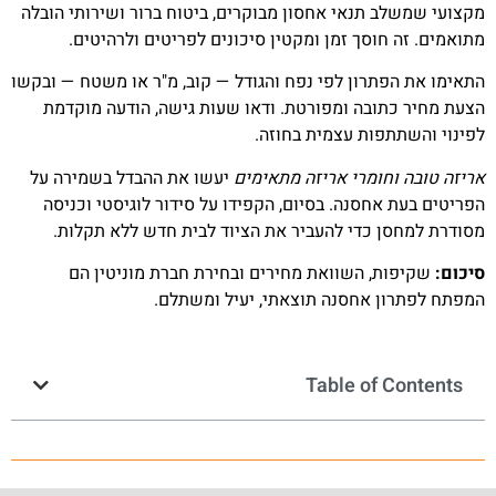
מקצועי שמשלב תנאי אחסון מבוקרים, ביטוח ברור ושירותי הובלה
מתואמים. זה חוסך זמן ומקטין סיכונים לפריטים ולרהיטים.
התאימו את הפתרון לפי נפח והגודל — קוב, מ"ר או משטח — ובקשו
הצעת מחיר כתובה ומפורטת. ודאו שעות גישה, הודעה מוקדמת
לפינוי והשתתפות עצמית בחוזה.
אריזה טובה וחומרי אריזה מתאימים
יעשו את ההבדל בשמירה על
הפריטים בעת אחסנה. בסיום, הקפידו על סידור לוגיסטי וכניסה
מסודרת למחסן כדי להעביר את הציוד לבית חדש ללא תקלות.
סיכום:
שקיפות, השוואת מחירים ובחירת חברת מוניטין הם
המפתח לפתרון אחסנה תוצאתי, יעיל ומשתלם.
Table of Contents