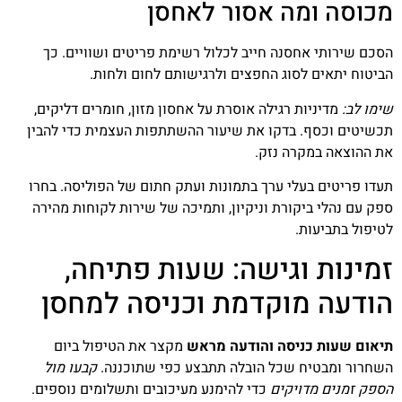
מכוסה ומה אסור לאחסן
הסכם שירותי אחסנה חייב לכלול רשימת פריטים ושוויים. כך
הביטוח יתאים לסוג החפצים ולרגישותם לחום ולחות.
שימו לב:
מדיניות רגילה אוסרת על אחסון מזון, חומרים דליקים,
תכשיטים וכסף. בדקו את שיעור ההשתתפות העצמית כדי להבין
את ההוצאה במקרה נזק.
תעדו פריטים בעלי ערך בתמונות ועתק חתום של הפוליסה. בחרו
ספק עם נהלי ביקורת וניקיון, ותמיכה של שירות לקוחות מהירה
לטיפול בתביעות.
זמינות וגישה: שעות פתיחה,
הודעה מוקדמת וכניסה למחסן
תיאום שעות כניסה והודעה מראש
מקצר את הטיפול ביום
השחרור ומבטיח שכל הובלה תתבצע כפי שתוכננה.
קבעו מול
הספק זמנים מדויקים
כדי להימנע מעיכובים ותשלומים נוספים.