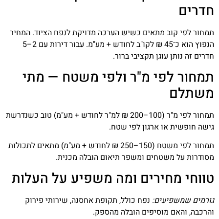
חדרים
תמחור לפי קוב מתאים כשיש הערכה מדויקת לנפח הציוד. המחיר
הנפוץ הוא כ־45 ₪ לקו"ב לחודש + מע"מ. עבור דירות עם 2–5
חדרים זה נותן עוגן תקציבי ברור.
תמחור לפי מ"ר ולפי משטח — מתי
משתלם
תמחור לפי מ"ר (100–200 ₪ למ"ר לחודש + מע"מ) טוב כשנדרשת
גישה חופשית או ארגון לפי שטח.
תמחור לפי משטח (150–250 ₪ לחודש + מע"מ) מתאים לתכולות
מסודרות על משטחים ומשפר תיאום הובלה מכנית.
טווחי מחירים ומה משפיע על העלות
גורמים שמשפיעים:
נפח כולל, תקופת אחסנה, שירותי פירוק
והרכבה, והאם מוסיפים הובלה מהספק.