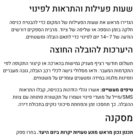
שעות פעילות והתראות לפינוי
הגדירו מראש את שעות הפעילות של המקום כדי להבטיח כניסה
חלקה בזמן הוספה או שליפה של ציוד. מרבית הספקים דורשים
הודעה של 7–14 יום לפינוי כדי לתאם הובלה ומשטחים.
היערכות להובלה החוצה
תשלום חודשי רציף מעניק גמישות בהארכה או קיצור התקופה לפי
התקדמות המעבר. ודאו מסלולי גישה לכלי רכב הובלה, גובה מעברים
וזמינות מלגזה במידה ומטענים עומדים על משטחים.
טיפים מעשיים:
אשרו נהלי הזדהות בכניסה, קבלו התראות
SMS/מייל על מועדי פינוי ושמרו על תקשורת פתוחה עם צוות
ההובלה. כך תחסכו זמן והפחתת סיכוני נזקים בתכולת דירה.
מסקנה
תכנון נכון מראש מונע טעויות יקרות ביום היעד.
בחרו ספק