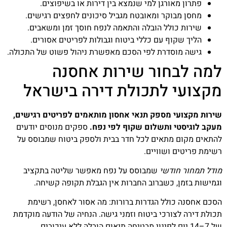
פתרון מאורגן למי שנמצא בין דירות או בשיפוצים.
מחסן מבוקר ומאובטח מגביל סיכונים לחפצים רגישים.
שירות כולל הובלה והתאמה לנפח חוסך זמן ומשאבים.
הליך שקוף עם כללי ביטוח וגבולות לפריטים אסורים.
גישה מוסדרת לפי הסכם מאפשרת ניהול פשוט של התכולה.
למה לבחור שירות אחסנה
מקצועי לתכולת דירה בישראל
שירות מקצועי מספק תנאי אחסון מותאמים לפריטים רגישים,
מעקב לוגיסטי ותשלום שקוף לפי נפח.
ספקים מנוסים יודעים
להתאים מקום מתאים לכל חדר בבית ולספק ביטוח שמבוסס על
רשימת פריטים ושוויים.
מודל תמחור חודשי
שמבוסס על נפח מאפשר שליטה בתקציב
וגמישות בזמן, כשברוב החברות אין הגבלת תקופה קשיחה.
הסכם אחסנה כולל הגדרות ברורות: מה אסור לאחסן, רשימת
תכולת דירה לצורכי ביטוח וזמני גישה. הנחיה של הודעה מוקדמת
של 7–14 יום לפינוי מבטיחה תיאום הובלה ללא עיכובים.