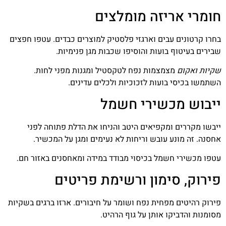
חומרי אריזה מומלצים
בחרו קרטונים עבים וארגזי פלסטיק למוצרים כבדים. עטפו חפצים
שבירים בעיטוף בועות והוסיפו שכבות מגן פנימיות.
שקיות ואקום
מצמצמות נפח לטקסטיל ומגנות מפני לחות.
השתמשו בכיסי בועות לזכוכיות ולכלים עדינים.
ייבוש מכשירי חשמל
ייבשו מקררים ומקפיאים היטב והניחו את הדלת פתוחה לפני
אחסנה. זה מונע עובש וריחות לא נעימים ומגן על המכשיר.
עטפו מכשירי חשמל בכיסוי מבודד במידה ומאחסנים באזור חם.
פירוק, סימון ורשימת פריטים
פירוק רהיטים מפחית נפח ושומר על חיבורים. ארזו ברגים בשקיות
מסומנות והדביקו אותן על גוף הרהיט.