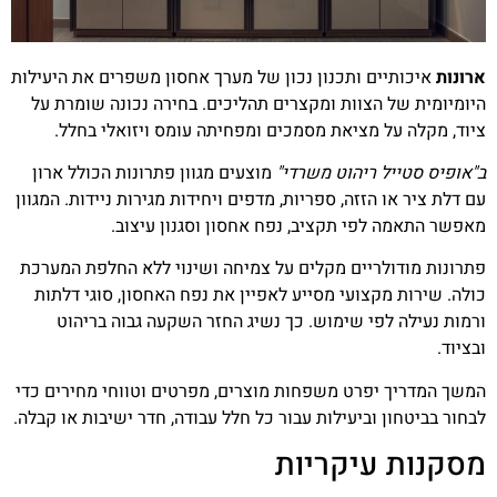
ארונות
איכותיים ותכנון נכון של מערך אחסון משפרים את היעילות
היומיומית של הצוות ומקצרים תהליכים. בחירה נכונה שומרת על
ציוד, מקלה על מציאת מסמכים ומפחיתה עומס ויזואלי בחלל.
ב"אופיס סטייל ריהוט משרדי"
מוצעים מגוון פתרונות הכולל ארון
עם דלת ציר או הזזה, ספריות, מדפים ויחידות מגירות ניידות. המגוון
מאפשר התאמה לפי תקציב, נפח אחסון וסגנון עיצוב.
פתרונות מודולריים מקלים על צמיחה ושינוי ללא החלפת המערכת
כולה. שירות מקצועי מסייע לאפיין את נפח האחסון, סוגי דלתות
ורמות נעילה לפי שימוש. כך נשיג החזר השקעה גבוה בריהוט
ובציוד.
המשך המדריך יפרט משפחות מוצרים, מפרטים וטווחי מחירים כדי
לבחור בביטחון וביעילות עבור כל חלל עבודה, חדר ישיבות או קבלה.
מסקנות עיקריות