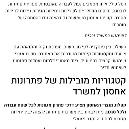
הסל כולל ארון מסמכים נעול לעבודה מאובטחת, ספריות פתוחות
לתצוגה, מדפים מודולריים לשרידות ויחידות מגירות ניידות לניידות
מהירה. קוביות אחסון משמשות גם כהצגה וגם כהסתרה של
חומרים.
לשימוש במשרד ובבית
השילוב בין פונקציה לעיצוב חשוב. מערכת נקיה ומתואמת עם
צבעים וטקסטורות קיימות משדרגת את האווירה. חשבו אזורי
שימוש: קבצים בהישג יד, ציוד מאחורי דלתות ועמדות פתוחות
לשימוש תדיר.
קטגוריות מובילות של פתרונות
אחסון למשרד
קטלוג מוצרי האחסון מציע דרכי פתרון מגוונות לכל שטח עבודה
ולכל סגנון.
ניתן לבחור בין מערכות פתוחות להצגה לבין יחידות
סגורות להסתרה וסדר ויזואלי.