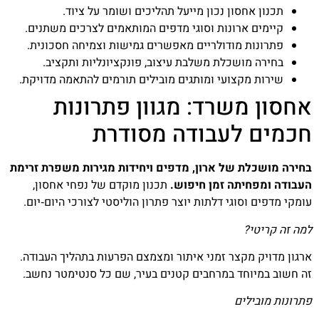
תכנון אחסון נכון מייעל תהליכים ושומר על ציוד.
קיימים ארונות וסוגי מדפים המותאמים לצרכים משתנים.
פתרונות מודולריים מאפשרים גמישות וצמיחה חסכונית.
בחירה מושכלת משלבת עיצוב, פונקציונליות ותקציב.
שירות מקצועי ומותגים מובילים תורמים להתאמה מדויקת.
אחסון משרד: מגוון פתרונות
חכמים לעבודה מסודרת
בחירה מושכלת של ארון, מדפים ויחידות מגירות משפרת זרימת
העבודה ומפחיתה זמן חיפוש.
תכנון מוקדם של נפחי אחסון,
עומקי מדפים וסוגי דלתות יוצר פתרון הוליסטי לצורכי היום‑יום.
למה זה קריטי?
ארגון מדויק מקצר זמני איתור ומצמצם הפרעות בתהליך העבודה.
זה חשוב במיוחד במרחבים קטנים בעיר, שם כל סנטימטר נחשב.
פתרונות מובילים