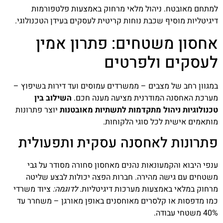
למתחם מאובטח. ניהול מלאי מרחוק באמצעות פלטפורמות
דיגיטליות מוסיף שכבת נוחות קריטית לעסקים בעידן הטכנולוגי.
אחסון משטחים: פתרון אמין
לעסקים ולפרטים
במגוון רחב של מצבים – ממשרדים עמוסים ועד דירות בשיפוץ –
מערכת האחסנה המודרנית מציעה מענה חכם.
השילוב בין
טכנולוגיות ניהול מתקדמות לתשתיות מאובטנות
יוצר פתרונות
מותאמים אישית לכל סוגי הלקוחות.
פתרונות לאחסנה עסקית ותפעולית
ענפי היבוא והקמעונאות נהנים מאחסון סחורה מסודר על גבי
משטחים עם גישה מהירה. חברות הפצה יכולות לבצע שליטה
מרחוק במלאי באמצעות מערכות דיגיטליות.
לדוגמה:
ציוד משרדי
כמו מדפסות או קלסרים מאוחסנים באופן מאורגן – משחרר עד
40% משטחי עבודה.