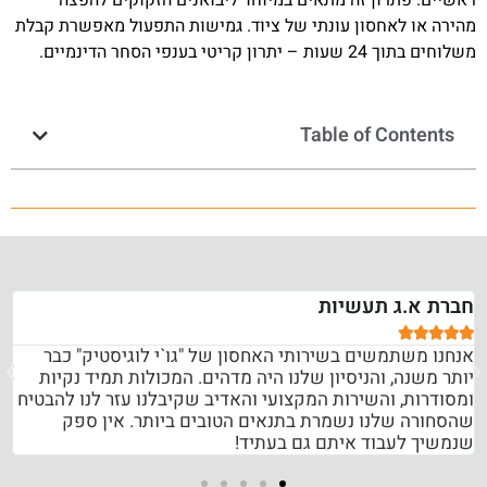
מהירה או לאחסון עונתי של ציוד. גמישות התפעול מאפשרת קבלת
משלוחים בתוך 24 שעות – יתרון קריטי בענפי הסחר הדינמיים.
Table of Contents
חברת א.ג תעשיות





אנחנו משתמשים בשירותי האחסון של "גו`י לוגיסטיק" כבר
יותר משנה, והניסיון שלנו היה מדהים. המכולות תמיד נקיות
ומסודרות, והשירות המקצועי והאדיב שקיבלנו עזר לנו להבטיח
שהסחורה שלנו נשמרת בתנאים הטובים ביותר. אין ספק
שנמשיך לעבוד איתם גם בעתיד!