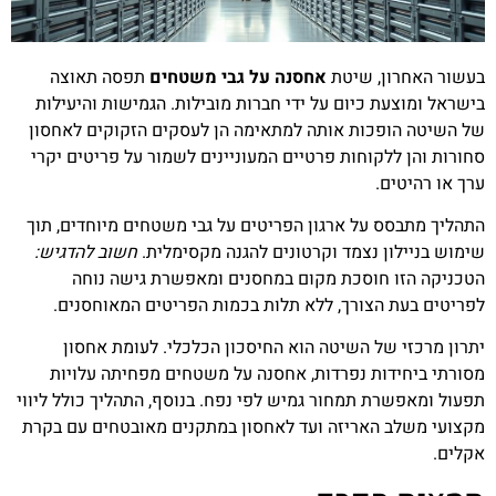
בעשור האחרון, שיטת
אחסנה על גבי משטחים
תפסה תאוצה
בישראל ומוצעת כיום על ידי חברות מובילות. הגמישות והיעילות
של השיטה הופכות אותה למתאימה הן לעסקים הזקוקים לאחסון
סחורות והן ללקוחות פרטיים המעוניינים לשמור על פריטים יקרי
ערך או רהיטים.
התהליך מתבסס על ארגון הפריטים על גבי משטחים מיוחדים, תוך
שימוש בניילון נצמד וקרטונים להגנה מקסימלית.
חשוב להדגיש:
הטכניקה הזו חוסכת מקום במחסנים ומאפשרת גישה נוחה
לפריטים בעת הצורך, ללא תלות בכמות הפריטים המאוחסנים.
יתרון מרכזי של השיטה הוא החיסכון הכלכלי. לעומת אחסון
מסורתי ביחידות נפרדות, אחסנה על משטחים מפחיתה עלויות
תפעול ומאפשרת תמחור גמיש לפי נפח. בנוסף, התהליך כולל ליווי
מקצועי משלב האריזה ועד לאחסון במתקנים מאובטחים עם בקרת
אקלים.